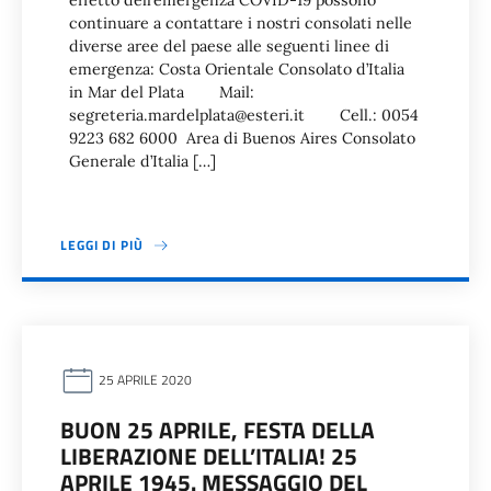
effetto dell’emergenza COVID-19 possono
continuare a contattare i nostri consolati nelle
diverse aree del paese alle seguenti linee di
emergenza: Costa Orientale Consolato d’Italia
in Mar del Plata Mail:
segreteria.mardelplata@esteri.it Cell.: 0054
9223 682 6000 Area di Buenos Aires Consolato
Generale d’Italia […]
LEGGI DI PIÙ
25 APRILE 2020
BUON 25 APRILE, FESTA DELLA
LIBERAZIONE DELL’ITALIA! 25
APRILE 1945. MESSAGGIO DEL