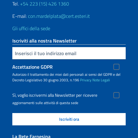
Tel.
+54 223 (15) 426 1360
E-mail:
con.mardelplata@cert.esteri.it
Gli uffici della sede
Iscriviti alla nostra Newsletter
Inserisci la tua email
Accettazione GDPR
Autorizzo il trattamento dei miei dati personali ai sensi del GDPR e del
Decreto Legislativo 30 giugno 2003, n.196
Privacy
Note Legali
Sì, voglio iscrivermi alla Newsletter per ricevere
aggiornamenti sulle attività di questa sede
La Rete Farnesina