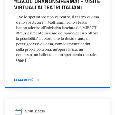
#LACULTURANONSIFERMA! – VISITE
VIRTUALI AI TEATRI ITALIANI
…Se lo spettatore non va teatro, il teatro va casa
dello spettatore… Moltissimi sono i teatri
hanno aderito all’iniziativa lanciata dal MIBACT
#musicalmenteinsieme ed hanno deciso offrire
la possibilita’ a coloro che lo desiderano, di
poter godersi da casa, comodamente seduti
sulla propia poltrona, un’opera lirica, un
concerto, un balletto o uno spettacolo teatrale.
Oggi […]
LEGGI DI PIÙ
16 APRILE 2020