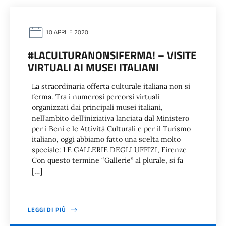
10 APRILE 2020
#LACULTURANONSIFERMA! – VISITE
VIRTUALI AI MUSEI ITALIANI
La straordinaria offerta culturale italiana non si
ferma. Tra i numerosi percorsi virtuali
organizzati dai principali musei italiani,
nell’ambito dell’iniziativa lanciata dal Ministero
per i Beni e le Attività Culturali e per il Turismo
italiano, oggi abbiamo fatto una scelta molto
speciale: LE GALLERIE DEGLI UFFIZI, Firenze
Con questo termine “Gallerie” al plurale, si fa
[…]
LEGGI DI PIÙ