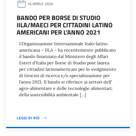
16 APRILE 2020
BANDO PER BORSE DI STUDIO
IILA/MAECI PER CITTADINI LATINO
AMERICANI PER L’ANNO 2021
L’Organizzazione Internazionale Italo-latino
americana – IILA – ha recentemente pubblicato
il bando finanziato dal Ministero degli Affari
Esteri d’Italia per Borse di Studio post laurea
per cittadini latinoamericani per lo svolgimento
di tirocini di ricerca e/o specializzazione per
l’anno 2021. Il bando si riferisce ai settori dell’
agro-alimentare e delle tecnologie alimentari;
della sostenibilità ambientale […]
LEGGI DI PIÙ