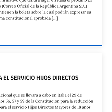
firmativo que tendrá lugar en Italia el próximo 29
 (Correo Oficial de la República Argentina S:A.)
ntienen la boleta sobre la cual podrán expresar su
rma constitucional aprobada […]
EL SERVICIO HIJOS DIRECTOS
onal que se llevará a cabo en Italia el 29 de
os 56, 57 y 59 de la Constitución para la reducción
ara el servicio Hijos Directos Mayores de 18 años