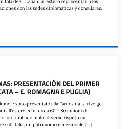
tati degli Italiani all’estero representan a los
laciones con las sedes diplomáticas y consulares.
IANAS: PRESENTACIÓN DEL PRIMER
ATA – E. ROMAGNA E PUGLIA)
olume è stato presentato alla Farnesina, si rivolge
ni all’estero ed ai circa 60 – 80 milioni di
do: un pubblico molto diverso rispetto ai
he sull’Italia, un patrimonio eccezionale […]