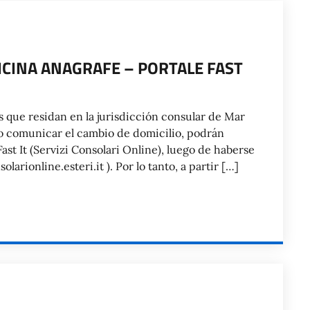
CINA ANAGRAFE – PORTALE FAST
s que residan en la jurisdicción consular de Mar
y/o comunicar el cambio de domicilio, podrán
ast It (Servizi Consolari Online), luego de haberse
larionline.esteri.it ). Por lo tanto, a partir […]