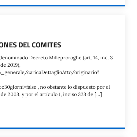
IONES DEL COMITES
 denominado Decreto Milleproroghe (art. 14, inc. 3
de 2019),
ie_generale/caricaDettaglioAtto/originario?
0giorni=false , no obstante lo dispuesto por el
 de 2003, y por el artículo 1, inciso 323 de […]