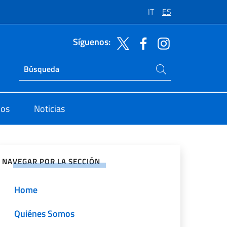
IT
ES
Síguenos:
Buscar en el sitio
Ricerca sito live
dos
Noticias
rtir en Redes Sociales
NAVEGAR POR LA SECCIÓN
Home
Quiénes Somos