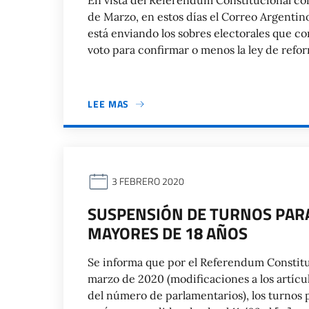
En vista del Referéndum Constitucional con
de Marzo, en estos días el Correo Argentino
está enviando los sobres electorales que co
voto para confirmar o menos la ley de refo
LEE MAS
3 FEBRERO 2020
SUSPENSIÓN DE TURNOS PARA 
MAYORES DE 18 AÑOS
Se informa que por el Referendum Constituci
marzo de 2020 (modificaciones a los artícul
del número de parlamentarios), los turnos p