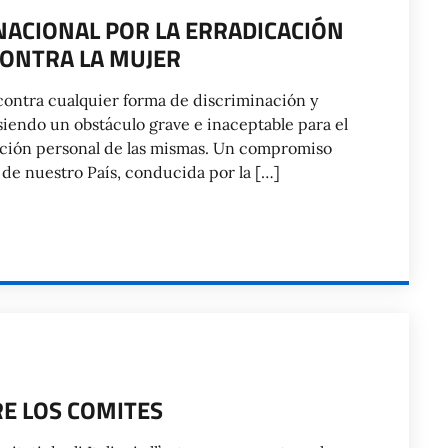
NACIONAL POR LA ERRADICACIÓN
CONTRA LA MUJER
 contra cualquier forma de discriminación y
siendo un obstáculo grave e inaceptable para el
zación personal de las mismas. Un compromiso
r de nuestro País, conducida por la […]
E LOS COMITES