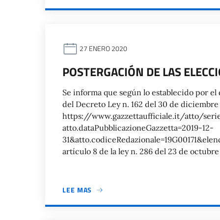
27 ENERO 2020
POSTERGACIÓN DE LAS ELECC
Se informa que según lo establecido por el
del Decreto Ley n. 162 del 30 de diciembre 
https://www.gazzettaufficiale.it/atto/ser
atto.dataPubblicazioneGazzetta=2019-12-
31&atto.codiceRedazionale=19G00171&elenco3
artículo 8 de la ley n. 286 del 23 de octubre
LEE MAS