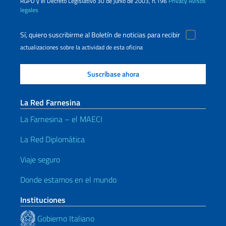
RGPD y el Decreto Legislativo 30 de junio de 2003, n.196
Privacy
Avisos
legales
Sí, quiero suscribirme al Boletín de noticias para recibir
actualizaciones sobre la actividad de esta oficina
La Red Farnesina
La Farnesina – el MAECI
La Red Diplomática
Viaje seguro
Donde estamos en el mundo
Instituciones
Gobierno Italiano