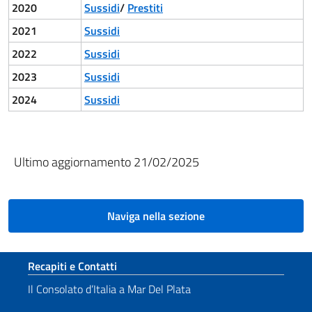
2020
Sussidi
/
Prestiti
2021
Sussidi
2022
Sussidi
2023
Sussidi
2024
Sussidi
Ultimo aggiornamento 21/02/2025
Naviga nella sezione
Sezione footer
Recapiti e Contatti
Il Consolato d’Italia a Mar Del Plata