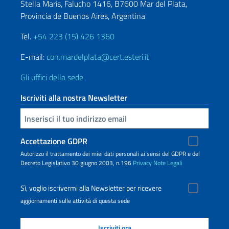
Stella Maris, Falucho 1416, B7600 Mar del Plata,
Provincia de Buenos Aires, Argentina
Tel.
+54 223 (15) 426 1360
E-mail:
con.mardelplata@cert.esteri.it
Gli uffici della sede
Iscriviti alla nostra Newsletter
Inserisci la tua email
Accettazione GDPR
Autorizzo il trattamento dei miei dati personali ai sensi del GDPR e del
Decreto Legislativo 30 giugno 2003, n.196
Privacy
Note Legali
Sì, voglio iscrivermi alla Newsletter per ricevere
aggiornamenti sulle attività di questa sede