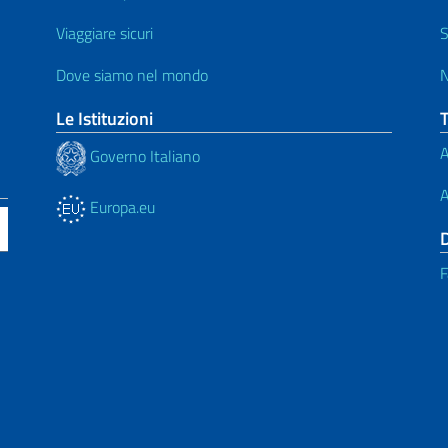
Viaggiare sicuri
S
Dove siamo nel mondo
N
Le Istituzioni
A
Governo Italiano
A
Europa.eu
F