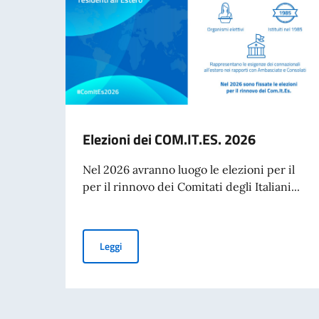
Elezioni dei COM.IT.ES. 2026
Nel 2026 avranno luogo le elezioni per il
per il rinnovo dei Comitati degli Italiani...
Elezioni dei COM.IT.ES. 2026
Leggi