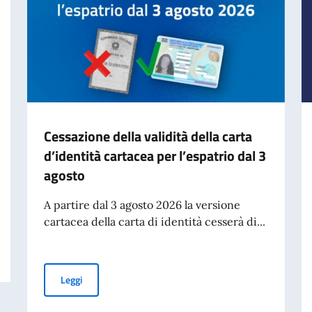
Cessazione della validità della carta
d’identità cartacea per l’espatrio dal 3
agosto
A partire dal 3 agosto 2026 la versione
cartacea della carta di identità cesserà di...
Cessazione della validità della carta d’identità cartacea 
Leggi