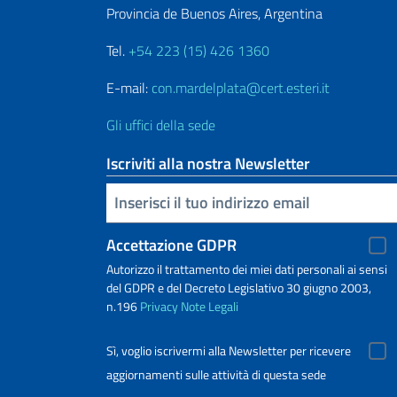
Provincia de Buenos Aires, Argentina
Tel.
+54 223 (15) 426 1360
E-mail:
con.mardelplata@cert.esteri.it
Gli uffici della sede
Iscriviti alla nostra Newsletter
Inserisci la tua email
Accettazione GDPR
Autorizzo il trattamento dei miei dati personali ai sensi
del GDPR e del Decreto Legislativo 30 giugno 2003,
n.196
Privacy
Note Legali
Sì, voglio iscrivermi alla Newsletter per ricevere
aggiornamenti sulle attività di questa sede