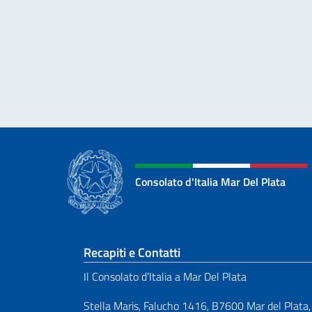
Consolato d'Italia Mar Del Plata
Sezione footer
Recapiti e Contatti
Il Consolato d’Italia a Mar Del Plata
Stella Maris, Falucho 1416, B7600 Mar del Plata,