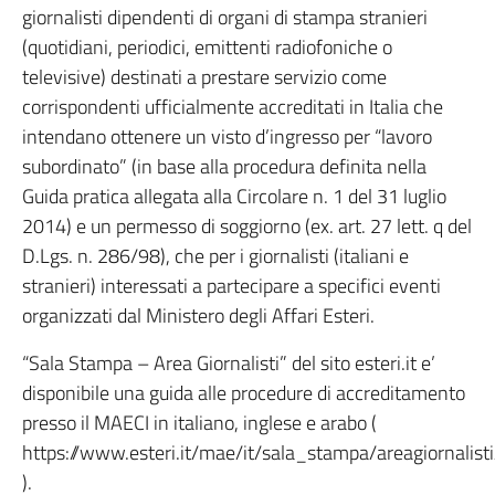
giornalisti dipendenti di organi di stampa stranieri
(quotidiani, periodici, emittenti radiofoniche o
televisive) destinati a prestare servizio come
corrispondenti ufficialmente accreditati in Italia che
intendano ottenere un visto d’ingresso per “lavoro
subordinato” (in base alla procedura definita nella
Guida pratica allegata alla Circolare n. 1 del 31 luglio
2014) e un permesso di soggiorno (ex. art. 27 lett. q del
D.Lgs. n. 286/98), che per i giornalisti (italiani e
stranieri) interessati a partecipare a specifici eventi
organizzati dal Ministero degli Affari Esteri.
“Sala Stampa – Area Giornalisti” del sito esteri.it e’
disponibile una guida alle procedure di accreditamento
presso il MAECI in italiano, inglese e arabo (
https://www.esteri.it/mae/it/sala_stampa/areagiornalist
).