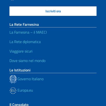
La Rete Farnesina
La Farnesina – il MAECI
La Rete diplomatica
Viaggiare sicuri
Dove siamo nel mondo
Le Istituzioni
Governo Italiano
Europa.eu
Il Consolato