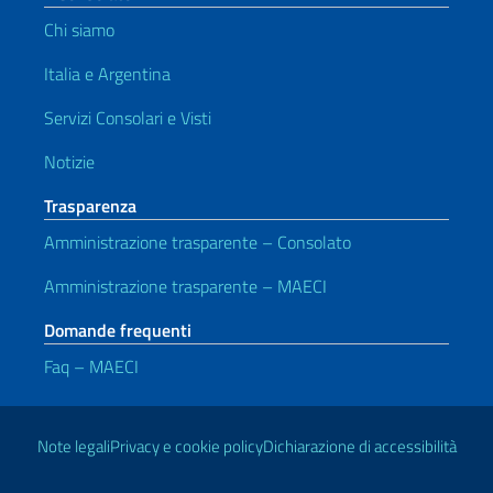
Chi siamo
Italia e Argentina
Servizi Consolari e Visti
Notizie
Trasparenza
Amministrazione trasparente – Consolato
Amministrazione trasparente – MAECI
Domande frequenti
Faq – MAECI
Link Utili
Note legali
Privacy e cookie policy
Dichiarazione di accessibilità