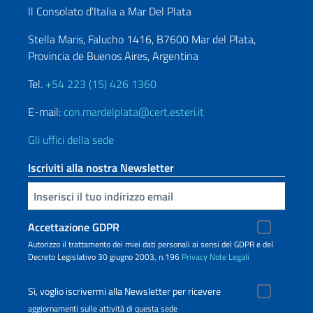
Il Consolato d’Italia a Mar Del Plata
Stella Maris, Falucho 1416, B7600 Mar del Plata,
Provincia de Buenos Aires, Argentina
Tel.
+54 223 (15) 426 1360
E-mail:
con.mardelplata@cert.esteri.it
Gli uffici della sede
Iscriviti alla nostra Newsletter
Inserisci la tua email
Accettazione GDPR
Autorizzo il trattamento dei miei dati personali ai sensi del GDPR e del
Decreto Legislativo 30 giugno 2003, n.196
Privacy
Note Legali
Sì, voglio iscrivermi alla Newsletter per ricevere
aggiornamenti sulle attività di questa sede