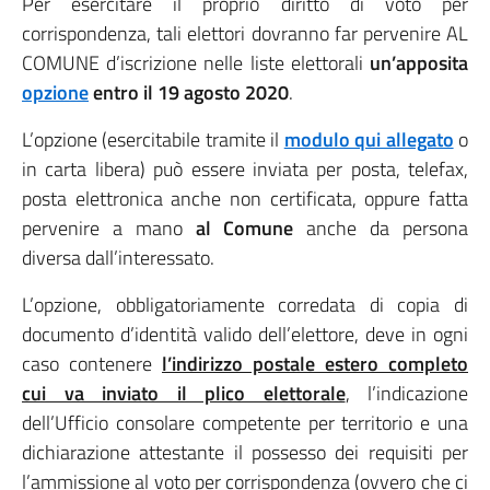
Per esercitare il proprio diritto di voto per
corrispondenza, tali elettori dovranno far pervenire AL
COMUNE d’iscrizione nelle liste elettorali
un’apposita
opzione
entro il 19 agosto 2020
.
L’opzione (esercitabile tramite il
modulo qui allegato
o
in carta libera) può essere inviata per posta, telefax,
posta elettronica anche non certificata, oppure fatta
pervenire a mano
al Comune
anche da persona
diversa dall’interessato.
L’opzione, obbligatoriamente corredata di copia di
documento d’identità valido dell’elettore, deve in ogni
caso contenere
l’indirizzo postale estero completo
cui va inviato il plico elettorale
, l’indicazione
dell’Ufficio consolare competente per territorio e una
dichiarazione attestante il possesso dei requisiti per
l’ammissione al voto per corrispondenza (ovvero che ci