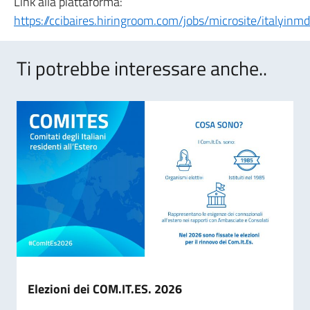
Link alla piattaforma:
https://ccibaires.hiringroom.com/jobs/microsite/italyinm
Ti potrebbe interessare anche..
Elezioni dei COM.IT.ES. 2026