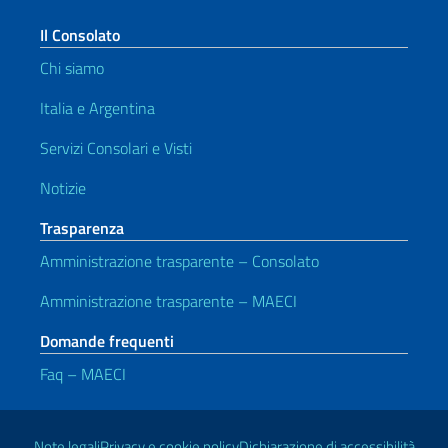
Il Consolato
Chi siamo
Italia e Argentina
Servizi Consolari e Visti
Notizie
Trasparenza
Amministrazione trasparente – Consolato
Amministrazione trasparente – MAECI
Domande frequenti
Faq – MAECI
Link Utili
Note legali
Privacy e cookie policy
Dichiarazione di accessibilità