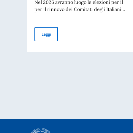
Nel 2026 avranno luogo le elezioni per il
per il rinnovo dei Comitati degli Italiani...
Elezioni dei COM.IT.ES. 2026
Leggi