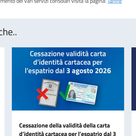
ento dei vari servizi consolari visita la pagina:
Tariffe
che..
Cessazione della validità della carta
d’identità cartacea per l’espatrio dal 3