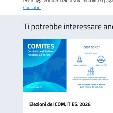
Per maggiori informazioni sulle modalità di pagam
Consolari
Ti potrebbe interessare an
Elezioni dei COM.IT.ES. 2026