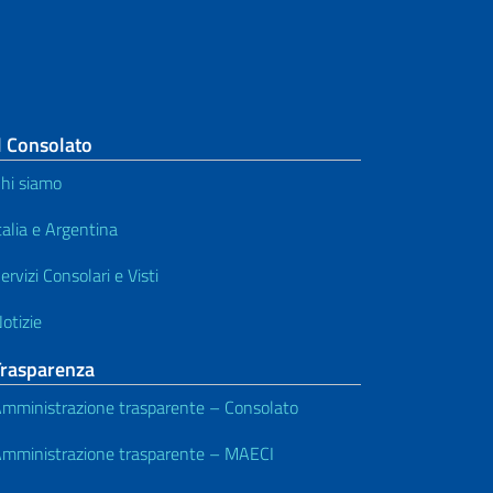
l Consolato
hi siamo
talia e Argentina
ervizi Consolari e Visti
otizie
Trasparenza
mministrazione trasparente – Consolato
mministrazione trasparente – MAECI