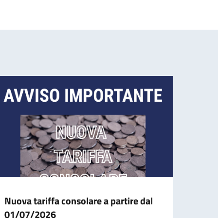
Nuova tariffa consolare a partire dal
Nuova
01/07/2026
01/0