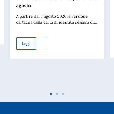
agosto
A partire dal 3 agosto 2026 la versione
cartacea della carta di identità cesserà di...
Cessazione della validità della carta d’identità cartacea 
Leggi