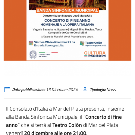
Banda Sinfónica Municipal e artisti ospiti.
Data pubblicazione:
13 Dicembre 2024
Tipologia:
News
Il Consolato d’Italia a Mar del Plata presenta, insieme
alla Banda Sinfonica Municipale, il “
Concerto di fine
anno
” che si terrà al
Teatro Colón
di Mar del Plata
venerdì
20 dicembre alle ore 21:00
.