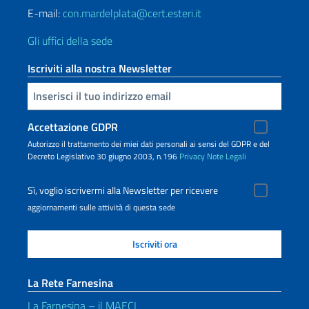
E-mail:
con.mardelplata@cert.esteri.it
Gli uffici della sede
Iscriviti alla nostra Newsletter
Inserisci la tua email
Accettazione GDPR
Autorizzo il trattamento dei miei dati personali ai sensi del GDPR e del
Decreto Legislativo 30 giugno 2003, n.196
Privacy
Note Legali
Sì, voglio iscrivermi alla Newsletter per ricevere
aggiornamenti sulle attività di questa sede
La Rete Farnesina
La Farnesina – il MAECI