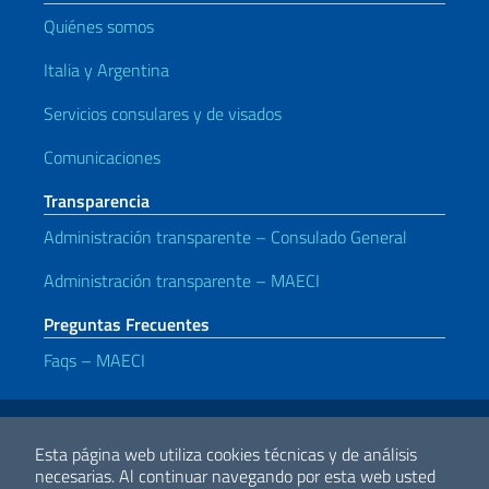
Quiénes somos
Italia y Argentina
Servicios consulares y de visados
Comunicaciones
Transparencia
Administración transparente – Consulado General
Administración transparente – MAECI
Preguntas Frecuentes
Faqs – MAECI
Enlaces útiles
Note legali
Privacy e cookie policy
Dichiarazione di accessibilità
Esta página web utiliza cookies técnicas y de análisis
necesarias.
Al continuar navegando por esta web usted