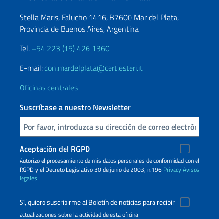
Stella Maris, Falucho 1416, B7600 Mar del Plata,
Provincia de Buenos Aires, Argentina
Tel.
+54 223 (15) 426 1360
E-mail:
con.mardelplata@cert.esteri.it
Oficinas centrales
Suscríbase a nuestro Newsletter
Inserta tu correo electronico
Aceptación del RGPD
Autorizo ​​el procesamiento de mis datos personales de conformidad con el
RGPD y el Decreto Legislativo 30 de junio de 2003, n.196
Privacy
Avisos
legales
Sí, quiero suscribirme al Boletín de noticias para recibir
actualizaciones sobre la actividad de esta oficina