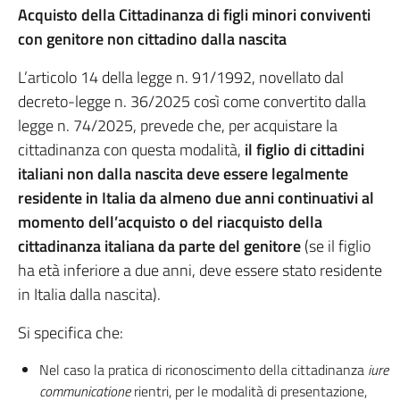
Acquisto della Cittadinanza di figli minori conviventi
con genitore non cittadino dalla nascita
L’articolo 14 della legge n. 91/1992, novellato dal
decreto-legge n. 36/2025 così come convertito dalla
legge n. 74/2025, prevede che, per acquistare la
cittadinanza con questa modalità,
il figlio di cittadini
italiani non dalla nascita deve essere legalmente
residente in Italia da almeno due anni continuativi
al
momento dell’acquisto o del riacquisto della
cittadinanza italiana da parte del genitore
(se il figlio
ha età inferiore a due anni, deve essere stato residente
in Italia dalla nascita).
Si specifica che:
Nel caso la pratica di riconoscimento della cittadinanza
iure
communicatione
rientri, per le modalità di presentazione,