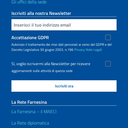
Gli uffici della sede
Iscriviti alla nostra Newsletter
Inserisci la tua email
Accettazione GDPR
Autorizzo il trattamento dei miei dati personali ai sensi del GDPR e del
Decreto Legislativo 30 giugno 2003, n.196
Privacy
Note Legali
Sì, voglio iscrivermi alla Newsletter per ricevere
aggiornamenti sulle attività di questa sede
La Rete Farnesina
La Farnesina – il MAECI
La Rete diplomatica